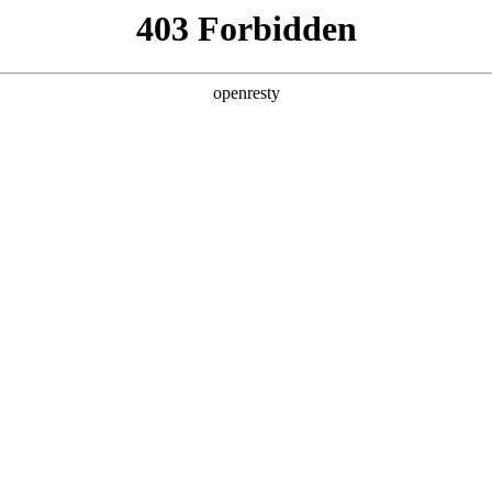
产品及服务
行业解决方案
合作伙伴
投资者关系