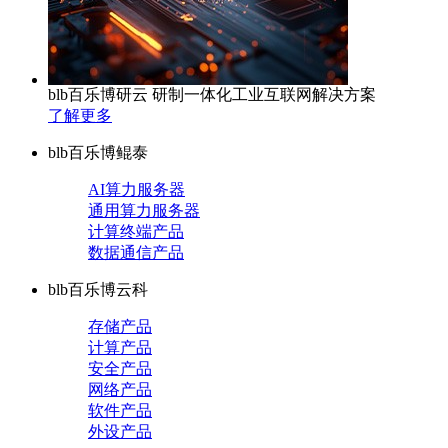
blb百乐博研云 研制一体化工业互联网解决方案
了解更多
blb百乐博鲲泰
AI算力服务器
通用算力服务器
计算终端产品
数据通信产品
blb百乐博云科
存储产品
计算产品
安全产品
网络产品
软件产品
外设产品