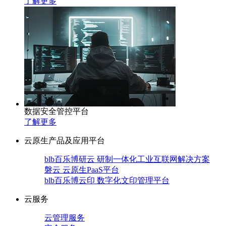
了解更多
数据安全管控平台
了解更多
云原生产品及应用平台
blb百乐博研云 研制一体化工业互联网解决方案
磐云 云原生PaaS平台
blb百乐博云印 数字化文印管理平台
云服务
云管理服务