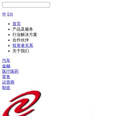
中
EN
首页
产品及服务
行业解决方案
合作伙伴
投资者关系
关于我们
汽车
金融
医疗医药
零售
运营商
制造