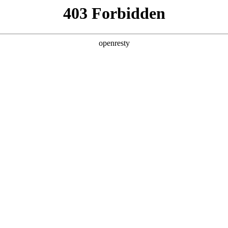
产品及服务
行业解决方案
合作伙伴
投资者关系