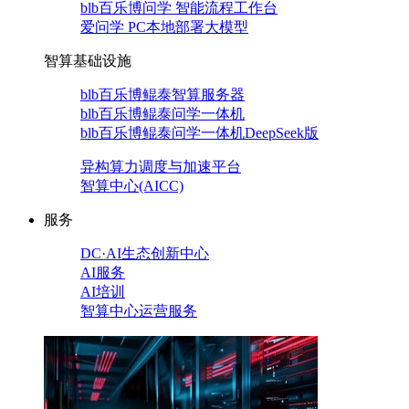
blb百乐博问学 智能流程工作台
爱问学 PC本地部署大模型
智算基础设施
blb百乐博鲲泰智算服务器
blb百乐博鲲泰问学一体机
blb百乐博鲲泰问学一体机DeepSeek版
异构算力调度与加速平台
智算中心(AICC)
服务
DC·AI生态创新中心
AI服务
AI培训
智算中心运营服务