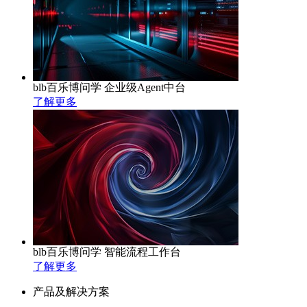
blb百乐博问学 企业级Agent中台
了解更多
blb百乐博问学 智能流程工作台
了解更多
产品及解决方案